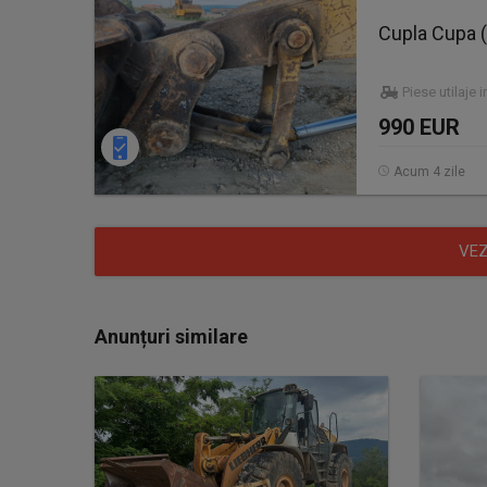
Cupla Cupa 
Piese utilaje 
990 EUR
Acum 4 zile
VEZ
Anunțuri similare