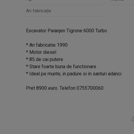
An fabricație
Excavator Paianjen Tigrone 6000 Turbo
* An fabricatie 1990
* Motor diesel
* 85 de cai putere
* Stare foarte buna de functionare
* Ideal pe munte, in padure si in santuri adanci
Pret 8900 euro. Telefon 0755700060