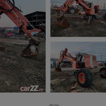
Model