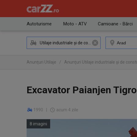
Autoturisme
Moto - ATV
Camioane - Bărci
Utilaje industriale și de construcții
Anunţuri Utilaje
/
Anunţuri Utilaje industriale și de constr
Anunţuri Utilaje industriale și de construcții Arad
Excavator Paianjen Tigr
1990
|
acum 4 zile
8 imagini