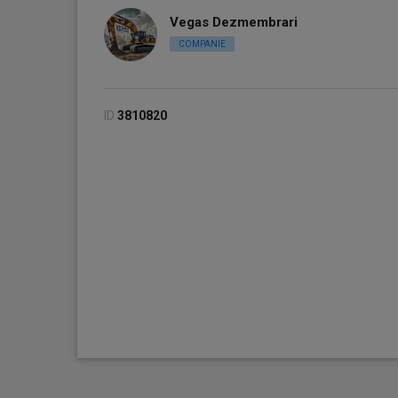
Vegas Dezmembrari
COMPANIE
ID
3810820