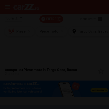
FILTRE
Vizualizare:
2
Piese
Piese moto
Targu Ocna, Bacau
Anunțuri
cu
Piese moto
în
Targu Ocna, Bacau
2 anunțuri