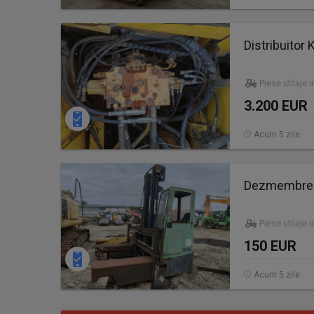
Distribuito
Piese utilaje 
3.200 EUR
Acum 5 zile
Dezmembrez 
Piese utilaje 
150 EUR
Acum 5 zile