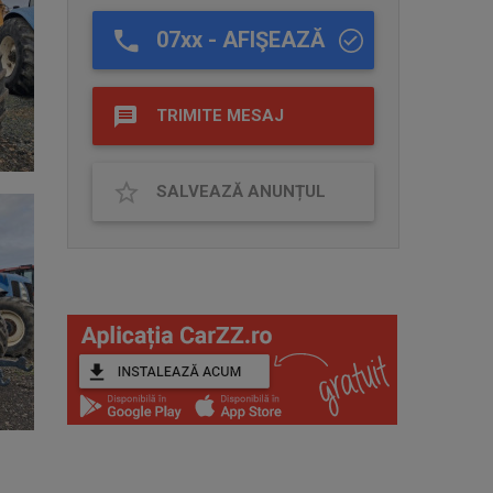
07xx - AFIŞEAZĂ
TRIMITE MESAJ
SALVEAZĂ ANUNȚUL