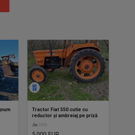
agnum
Tractor Fiat 550 cutie cu
reductor și ambreiaj pe priză
2026
5.000 EUR