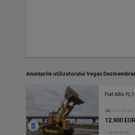
Anunțurile utilizatorului Vegas Dezmembrar
Fiat Allis FL
Încărcătoare
12.900 EU
Acum 5 zile