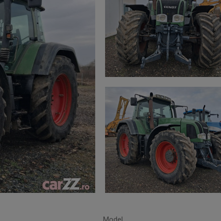
Model