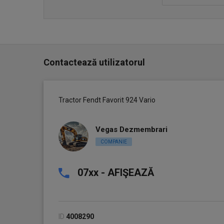
Contactează utilizatorul
Tractor Fendt Favorit 924 Vario
Vegas Dezmembrari
COMPANIE
07xx - AFIŞEAZĂ
ID
4008290