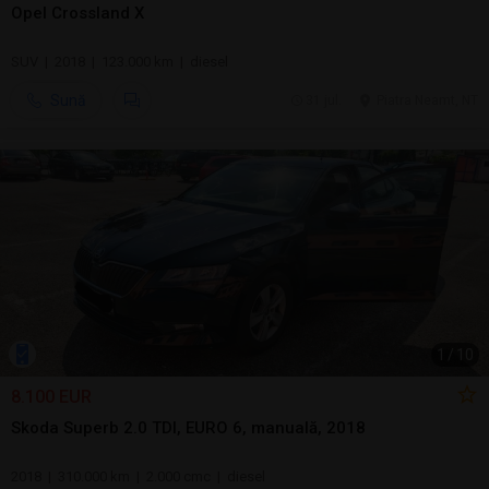
Opel Crossland X
SUV | 2018 | 123.000 km | diesel
Sună
31 jul.
Piatra Neamt, NT
1
/
10
8.100 EUR
Skoda Superb 2.0 TDI, EURO 6, manuală, 2018
2018 | 310.000 km | 2.000 cmc | diesel