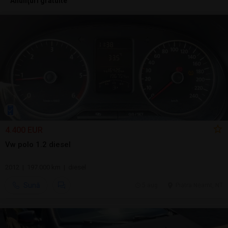
Anunţuri gratuite
4.400 EUR
Vw polo 1.2 diesel
2012 | 197.000 km | diesel
Sună
5 aug.
Piatra Neamt, NT