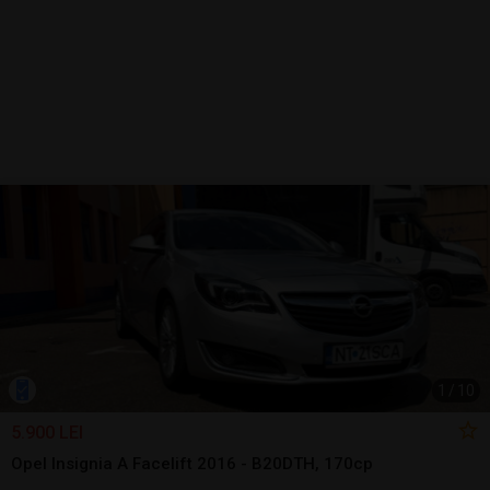
1
/
10
5.900 LEI
Opel Insignia A Facelift 2016 - B20DTH, 170cp