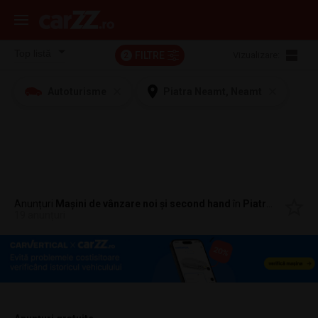
FILTRE
Vizualizare:
2
Autoturisme
Piatra Neamt, Neamt
Anunțuri
Mașini de vânzare noi și second hand
în
Piatra Neamt, Neamt
19 anunțuri