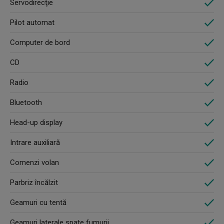
Servodirecţie
Pilot automat
Computer de bord
CD
Radio
Bluetooth
Head-up display
Intrare auxiliară
Comenzi volan
Parbriz încălzit
Geamuri cu tentă
Geamuri laterale spate fumurii