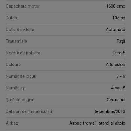
Capacitate motor
1600 cmc
Putere
105 cp
Cutie de viteze
Automată
Transmisie
Față
Normă de poluare
Euro 5
Culoare
Alte culori
Număr de locuri
3 - 6
Număr uşi
4 sau 5
Ţară de origine
Germania
Data primei înmatriculări
Decembrie/2013
Airbag
Airbag frontal, lateral şi altele