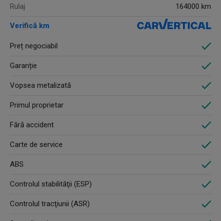
Rulaj
164000 km
Verifică km
Preț negociabil
Garanție
Vopsea metalizată
Primul proprietar
Fără accident
Carte de service
ABS
Controlul stabilităţii (ESP)
Controlul tracţiunii (ASR)