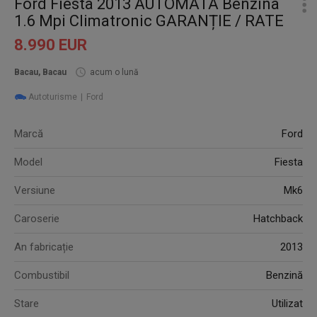
Ford Fiesta 2013 AUTOMATA Benzina
1.6 Mpi Climatronic GARANȚIE / RATE
8.990 EUR
Bacau, Bacau
acum o lună
Autoturisme
Ford
Marcă
Ford
Model
Fiesta
Versiune
Mk6
Caroserie
Hatchback
An fabricație
2013
Combustibil
Benzină
Stare
Utilizat