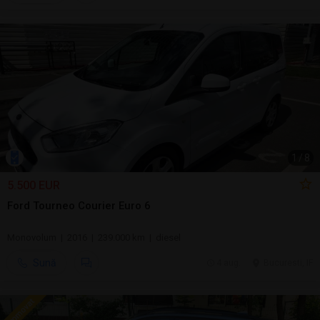
1
/
8
5.500 EUR
Ford Tourneo Courier Euro 6
Monovolum | 2016 | 239.000 km | diesel
Sună
4 aug.
Bucuresti, IF