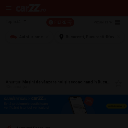
FILTRE
Vizualizare:
2
Autoturisme
Bucuresti, Bucuresti-Ilfov
Anunțuri
Mașini de vânzare noi și second hand
în
Bucuresti, Bucuresti-Ilfov
436 anunțuri