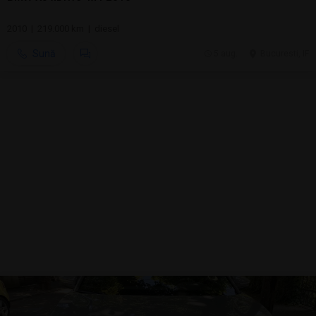
2010 | 219.000 km | diesel
Sună
5 aug.
Bucuresti, IF