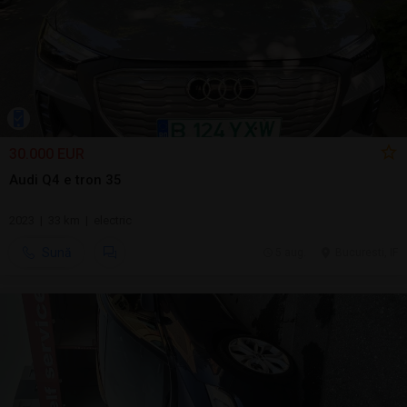
30.000 EUR
Audi Q4 e tron 35
2023 | 33 km | electric
Sună
5 aug.
Bucuresti, IF