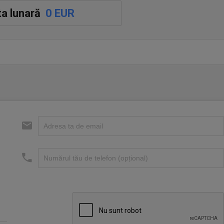
a lunară
0 EUR