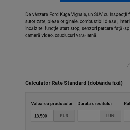
De vânzare Ford Kuga Vignale, un SUV cu inspecții f
autorizate, piese originale, combustibil diesel, inter
încălzite, funcție start stop, senzori parcare față-spa
cameră video, cauciucuri vară-iarnă.
Calculator Rate Standard (dobânda fixă)
Valoarea produsului
Durata creditului
Ra
EUR
LUNI