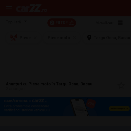
FILTRE
Vizualizare:
2
Piese
Piese moto
Targu Ocna, Bacau
Anunțuri
cu
Piese moto
în
Targu Ocna, Bacau
2 anunțuri