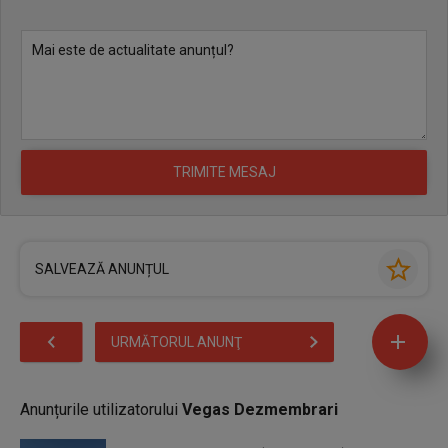
SALVEAZĂ ANUNȚUL
URMĂTORUL ANUNŢ
Anunțurile utilizatorului
Vegas Dezmembrari