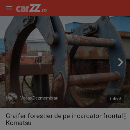
Vegas Dezmembrari
1
din
5
Graifer forestier de pe incarcator frontal
Komatsu