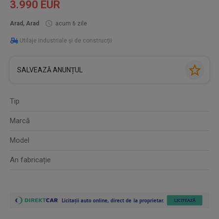
3.990 EUR
Arad, Arad
acum 6 zile
Utilaje industriale și de construcții
SALVEAZĂ ANUNȚUL
Tip
Marcă
Model
An fabricație