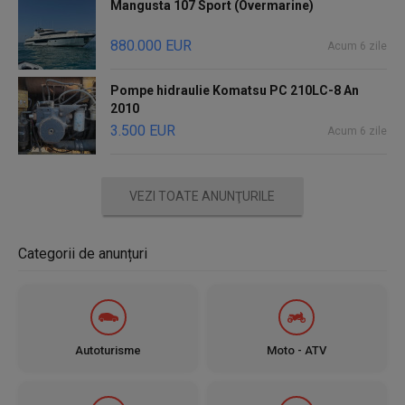
Mangusta 107 Sport (Overmarine)
880.000 EUR
Acum 6 zile
Pompe hidraulie Komatsu PC 210LC-8 An
2010
3.500 EUR
Acum 6 zile
VEZI TOATE ANUNŢURILE
Categorii de anunțuri
Autoturisme
Moto - ATV