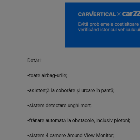
Dotări:
-toate airbag-urile;
-asistență la coborâre și urcare în pantă;
-sistem detectare unghi mort;
-frânare automată la obstacole, inclusiv pietoni;
-sistem 4 camere Around View Monitor;