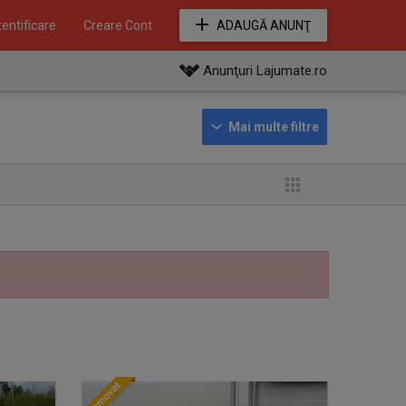
entificare
Creare Cont
ADAUGĂ ANUNŢ
Anunţuri Lajumate.ro