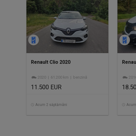
Renault Clio 2020
Renau
2020 | 61.200 km | benzină
201
11.500 EUR
18.5
Acum 2 săptămâni
Acum