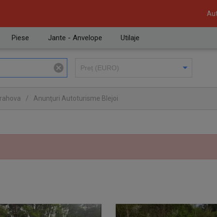
Aut
Piese
Jante - Anvelope
Utilaje
Prahova
/
Anunţuri Autoturisme Blejoi