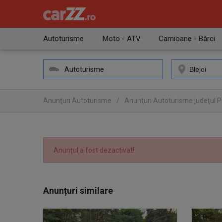
Autoturisme
Moto - ATV
Camioane - Bărci
Autoturisme
Anunţuri Autoturisme
/
Anunţuri Autoturisme judeţul 
Anunțul a fost dezactivat!
Anunțuri similare