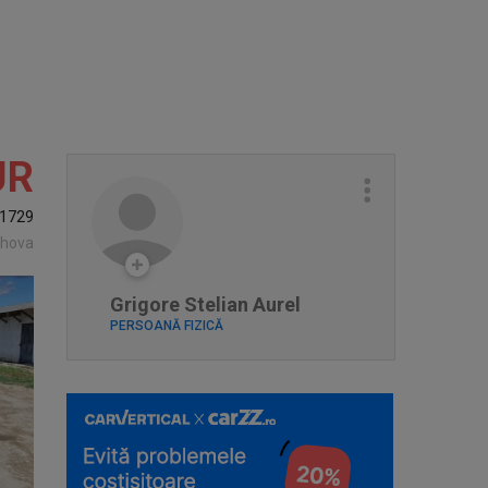
UR
1729
ahova
Grigore Stelian Aurel
PERSOANĂ FIZICĂ