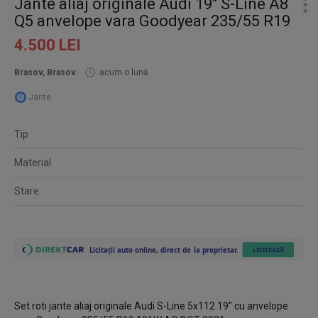
Jante aliaj originale Audi 19" S-Line A8
Q5 anvelope vara Goodyear 235/55 R19
4.500 LEI
Brasov, Brasov
acum o lună
Jante
Tip
Material
Stare
Set roti jante aliaj originale Audi S-Line 5x112 19" cu anvelope