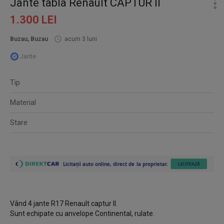
Jante tabla Renault CAPTUR II
1.300 LEI
Buzau, Buzau
acum 3 luni
Jante
Tip
Material
Stare
Vând 4 jante R17 Renault captur II.
Sunt echipate cu anvelope Continental, rulate.