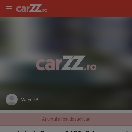
Maryn 29
Anunțul a fost dezactivat!