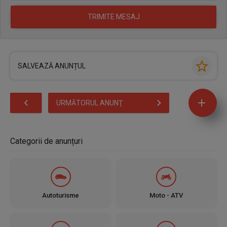
SALVEAZĂ ANUNȚUL
URMĂTORUL ANUNŢ
Categorii de anunțuri
Autoturisme
Moto - ATV