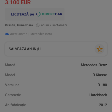
3.100 EUR
Orastie, Hunedoara
acum 2 săptămâni
Autoturisme
Mercedes-Benz
SALVEAZĂ ANUNȚUL
Marcă
Mercedes-Benz
Model
B Klasse
Versiune
B 180
Caroserie
Hatchback
An fabricație
2012