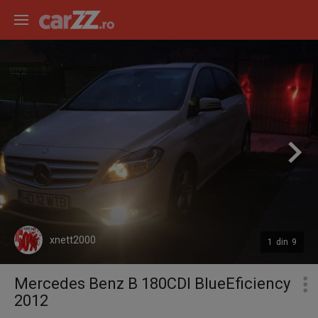
xnett2000
1
din
9
Mercedes Benz B 180CDI BlueEficiency
2012