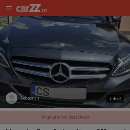
Sebastian
1
din
8
Anunțul a fost dezactivat!