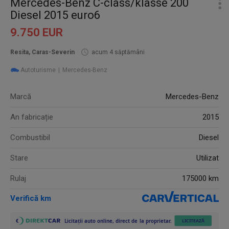
Mercedes-Benz C-class/klasse 200
Diesel 2015 euro6
9.750 EUR
Resita, Caras-Severin
acum 4 săptămâni
Autoturisme
Mercedes-Benz
Marcă
Mercedes-Benz
An fabricație
2015
Combustibil
Diesel
Stare
Utilizat
Rulaj
175000 km
Verifică km