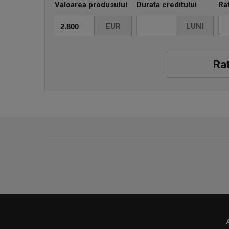
Valoarea produsului
Durata creditului
Ra
EUR
LUNI
Rat