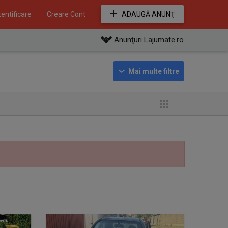
entificare
Creare Cont
ADAUGĂ ANUNŢ
Anunţuri Lajumate.ro