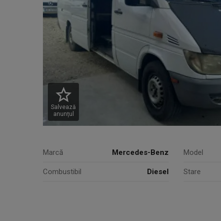
Salvează
anunțul
Marcă
Mercedes-Benz
Model
Combustibil
Diesel
Stare