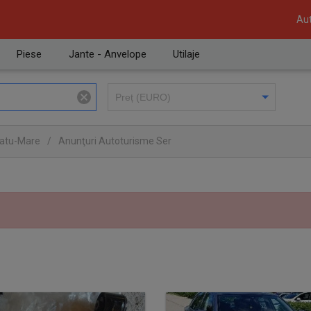
Aut
Piese
Jante - Anvelope
Utilaje
Satu-Mare
/
Anunţuri Autoturisme Ser