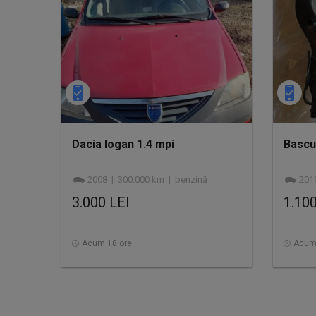
Dacia logan 1.4 mpi
Bascu
2008 | 300.000 km | benzină
2019
3.000 LEI
1.100
Acum 18 ore
Acum