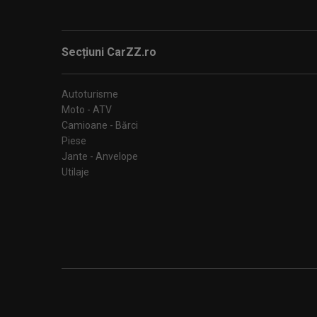
Secțiuni CarZZ.ro
Autoturisme
Moto - ATV
Camioane - Bărci
Piese
Jante - Anvelope
Utilaje