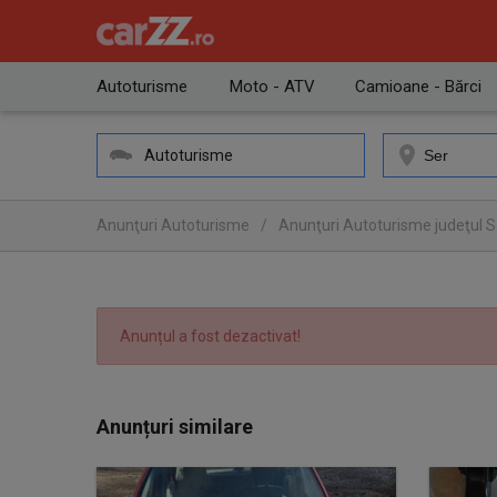
Autoturisme
Moto - ATV
Camioane - Bărci
Autoturisme
Anunţuri Autoturisme
/
Anunţuri Autoturisme judeţul 
Anunțul a fost dezactivat!
Anunțuri similare