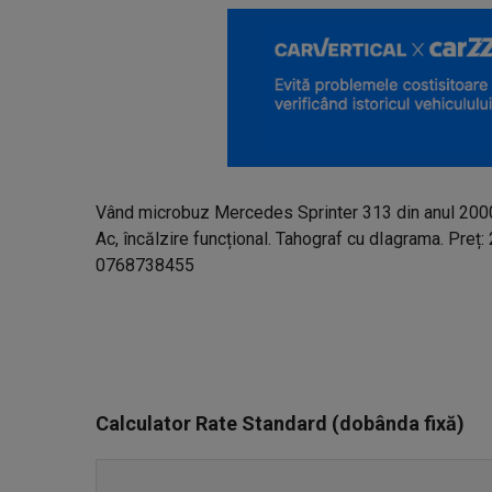
Vând microbuz Mercedes Sprinter 313 din anul 2000
Ac, încălzire funcțional. Tahograf cu dIagrama. Preț:
0768738455
Calculator Rate Standard (dobânda fixă)