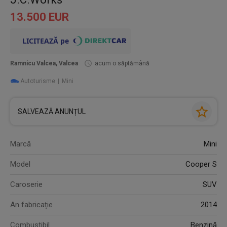
13.500 EUR
Ramnicu Valcea, Valcea
acum o săptămână
Autoturisme
Mini
SALVEAZĂ ANUNȚUL
Marcă
Mini
Model
Cooper S
Caroserie
SUV
An fabricație
2014
Combustibil
Benzină