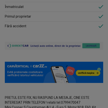
Înmatriculat
Primul proprietar
Fără accident
PRETUL ESTE FIX, NU RASPUND LA MESAJE, CINE ESTE
INTERESAT PRIN TELEFON ! relatii tel.0799470047
Mini Cooper S Countryman ALL4 - Euro 5, Motor N18, F60, Kit