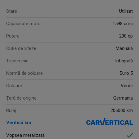
Stare
Utilizat
Capacitate motor
1598 cmc
Putere
200 cp
Cutie de viteze
Manuală
Transmisie
Integrală
Normă de poluare
Euro 5
Culoare
Verde
Ţară de origine
Germania
Rulaj
206000 km
Verifică km
Vopsea metalizată