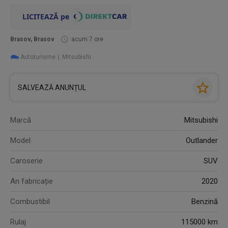
Brasov, Brasov
acum 7 ore
Autoturisme
Mitsubishi
SALVEAZĂ ANUNȚUL
Marcă
Mitsubishi
Model
Outlander
Caroserie
SUV
An fabricație
2020
Combustibil
Benzină
Rulaj
115000 km