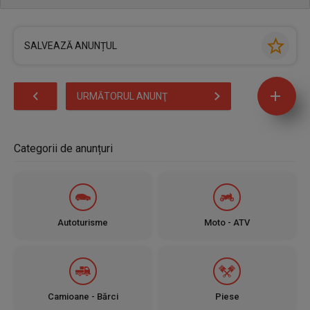
SALVEAZĂ ANUNȚUL
URMĂTORUL ANUNŢ
Categorii de anunțuri
Autoturisme
Moto - ATV
Camioane - Bărci
Piese