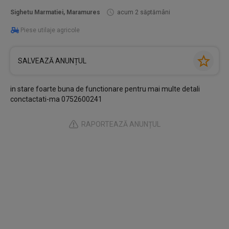
Sighetu Marmatiei, Maramures
acum 2 săptămâni
Piese utilaje agricole
SALVEAZĂ ANUNȚUL
in stare foarte buna de functionare pentru mai multe detali
conctactati-ma 0752600241
RAPORTEAZĂ ANUNȚUL