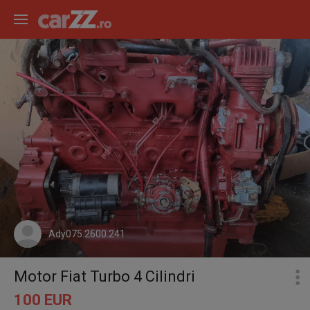
Ady075.2600.241
Motor Fiat Turbo 4 Cilindri
100 EUR