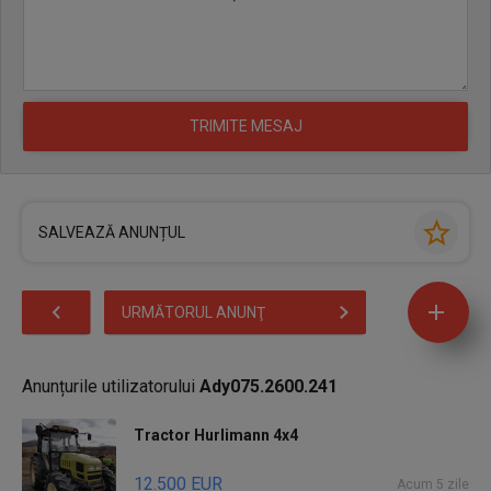
SALVEAZĂ ANUNȚUL
URMĂTORUL ANUNŢ
Anunțurile utilizatorului
Ady075.2600.241
Tractor Hurlimann 4x4
12.500 EUR
Acum 5 zile