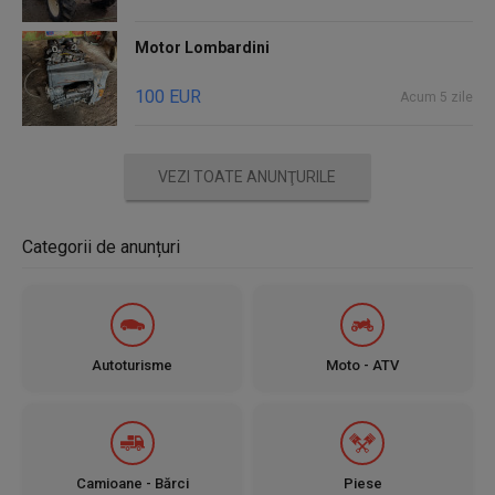
Motor Lombardini
100 EUR
Acum 5 zile
VEZI TOATE ANUNŢURILE
Categorii de anunțuri
Autoturisme
Moto - ATV
Camioane - Bărci
Piese