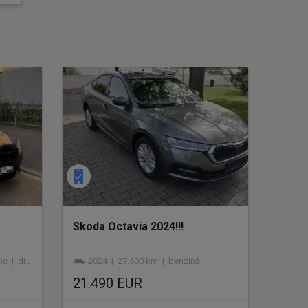
Skoda Octavia 2024!!!
 diesel
2024 | 27.500 km | benzină
21.490 EUR