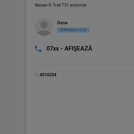
Nissan X-Trail T31 automat
Dana
PERSOANĂ FIZICĂ
07xx - AFIŞEAZĂ
ID
4010204