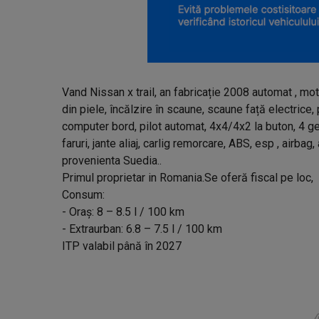
Vand Nissan x trail, an fabricație 2008 automat , mot
din piele, încălzire în scaune, scaune față electrice,
computer bord, pilot automat, 4x4/4x2 la buton, 4 ge
faruri, jante aliaj, carlig remorcare, ABS, esp , airbag,
provenienta Suedia..
Primul proprietar in Romania.Se oferă fiscal pe loc,
Consum:
- Oraș: 8 – 8.5 l / 100 km
- Extraurban: 6.8 – 7.5 l / 100 km
ITP valabil până în 2027