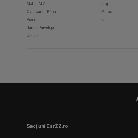
Moto - ATV
Cluj
Camioane - Bărci
Mures
Piese
Iasi
Jante - Anvelope
Utilaje
Secțiuni CarZZ.ro