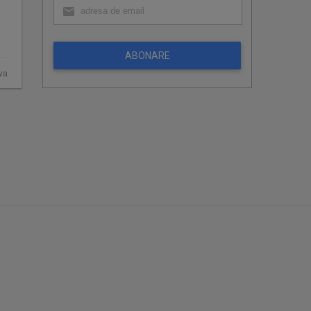
ABONARE
ova