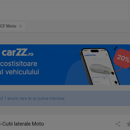
CF Moto
it 1 anunț care te-ar putea interesa.
-Cutii laterale Moto