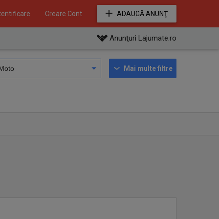
entificare
Creare Cont
ADAUGĂ ANUNŢ
Anunţuri Lajumate.ro
Mai multe filtre