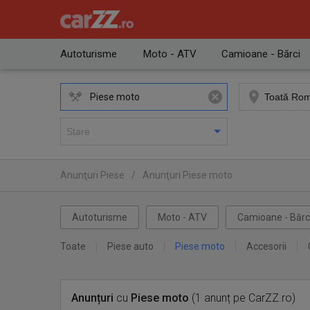
Autoturisme
Moto - ATV
Camioane - Bărci
Piese moto
Anunţuri Piese
/
Anunţuri Piese moto
Autoturisme
Moto - ATV
Camioane - Bărc
Toate
Piese auto
Piese moto
Accesorii
Anunțuri
cu
Piese moto
(1 anunț pe CarZZ.ro)