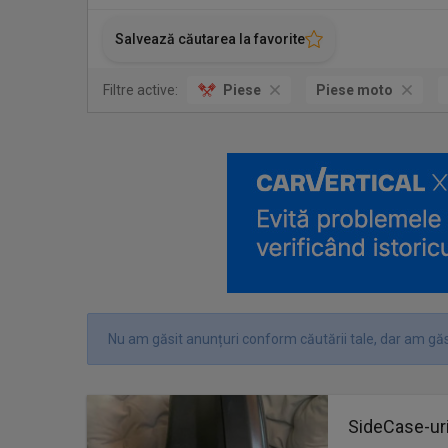
Salvează căutarea la favorite
Filtre active:
Piese
Piese moto
Nu am găsit anunțuri conform căutării tale, dar am găs
SideCase-uri