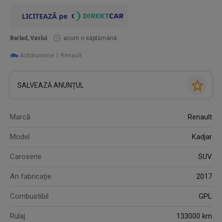
Barlad, Vaslui
acum o săptămână
Autoturisme
Renault
SALVEAZĂ ANUNȚUL
Marcă
Renault
Model
Kadjar
Caroserie
SUV
An fabricație
2017
Combustibil
GPL
Rulaj
133000 km