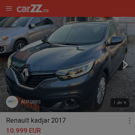
AUTOBBS
1
din
9
Renault kadjar 2017
10.999 EUR