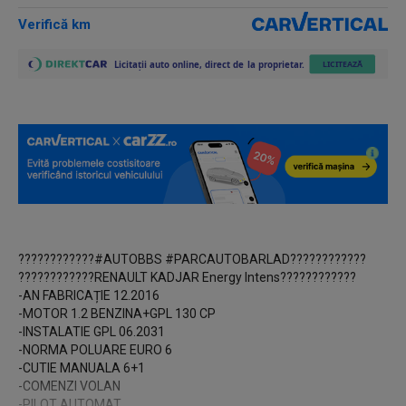
Verifică km
????????????#AUTOBBS #PARCAUTOBARLAD????????????
????????????RENAULT KADJAR Energy Intens????????????
-AN FABRICAȚIE 12.2016
-MOTOR 1.2 BENZINA+GPL 130 CP
-INSTALATIE GPL 06.2031
-NORMA POLUARE EURO 6
-CUTIE MANUALA 6+1
-COMENZI VOLAN
-PILOT AUTOMAT