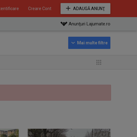
entificare
Creare Cont
ADAUGĂ ANUNŢ
Anunţuri Lajumate.ro