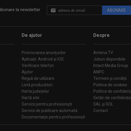
Abonare la newsletter
ABONARE
De ajutor
Despre
Promovarea anunțurilor
Antena TV
Aplicații: Android și iOS
Joburi disponibile
Verificare telefon
Intact Media Group
Ajutor
ANPC
Reguli de utilizare
Termeni și condiții
Listă producători
Politica de cookies
iate.
Harta judeţelor
Politica de confidenț
Hartă site
Setări de confiden
Servicii pentru profesioniști
SAL și SOL
Servicii de publicare automată
Contact
Documentație pentru profesioniști