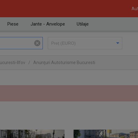
Aut
Piese
Jante - Anvelope
Utilaje
curesti-Ilfov
/
Anunţuri Autoturisme Bucuresti