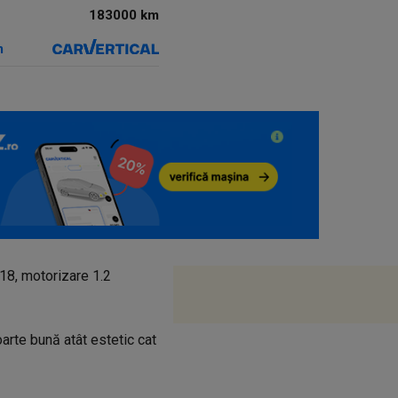
183000 km
m
18, motorizare 1.2
oarte bună atât estetic cat