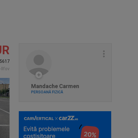
UR
5617
-Ilfov
Mandache Carmen
PERSOANĂ FIZICĂ