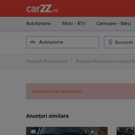
Autoturisme
Moto - ATV
Camioane - Bărci
Autoturisme
Anunţuri Autoturisme
/
Anunţuri Autoturisme judeţul Bu
Anunțul a fost dezactivat!
Anunțuri similare