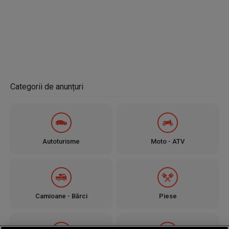
Categorii de anunțuri
Autoturisme
Moto - ATV
Camioane - Bărci
Piese