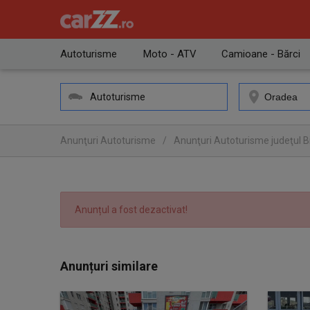
Autoturisme
Moto - ATV
Camioane - Bărci
Autoturisme
Anunţuri Autoturisme
/
Anunţuri Autoturisme judeţul B
Anunțul a fost dezactivat!
Anunțuri similare