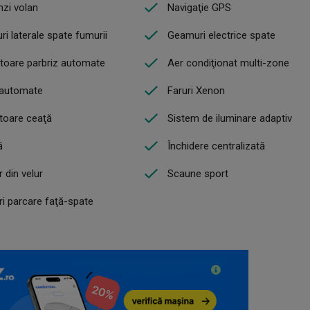
zi volan
Navigaţie GPS
i laterale spate fumurii
Geamuri electrice spate
toare parbriz automate
Aer condiţionat multi-zone
 automate
Faruri Xenon
toare ceaţă
Sistem de iluminare adaptiv
ă
Închidere centralizată
r din velur
Scaune sport
i parcare faţă-spate