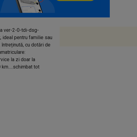
 ver-2-0-tdi-dsg-
 ideal pentru familie sau
întreținută, cu dotări de
nmatriculare:
vice la zi doar la
 km.....schimbat tot