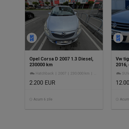
Opel Corsa D 2007 1.3 Diesel,
Vw tig
230000 km
2016,
Hatchback | 2007 | 230.000 km | diesel
SUV |
2.200 EUR
12.0
Acum 6 zile
Acum