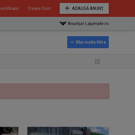
entificare
Creare Cont
ADAUGĂ ANUNŢ
Anunţuri Lajumate.ro