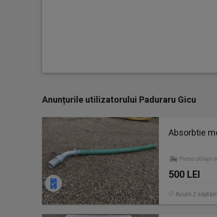
Anunțurile utilizatorului Paduraru Gicu
Absorbtie 
Piese utilaje 
500 LEI
Acum 2 săptăm