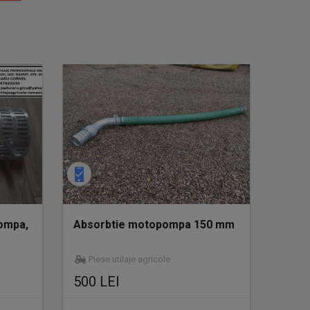
ompa,
Absorbtie motopompa 150 mm
Piese utilaje agricole
500 LEI