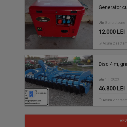
Generator cu
Generatoare 
12.000 LEI
Acum 2 săptăm
Disc 4 m, gra
1 | 2023
46.800 LEI
Acum 2 săptăm
VEZ