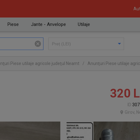
Aut
Piese
Jante - Anvelope
Utilaje
ţuri Piese utilaje agricole judeţul Neamt
/
Anunţuri Piese utilaje agric
320
L
ID
307
Girov, 