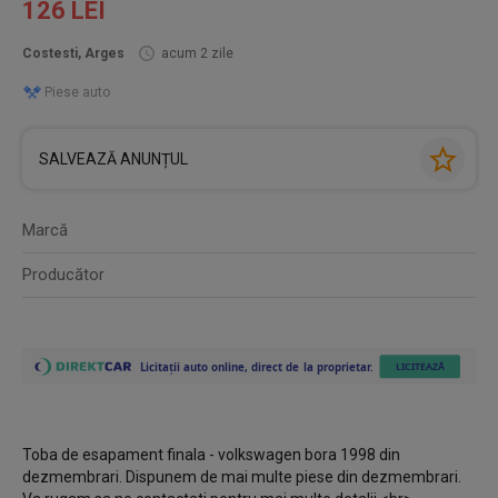
126 LEI
Costesti, Arges
acum 2 zile
Piese auto
SALVEAZĂ ANUNȚUL
Marcă
Producător
Toba de esapament finala - volkswagen bora 1998 din
dezmembrari. Dispunem de mai multe piese din dezmembrari.