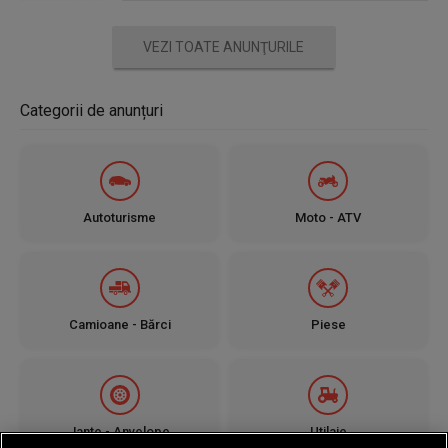
VEZI TOATE ANUNŢURILE
Categorii de anunțuri
Autoturisme
Moto - ATV
Camioane - Bărci
Piese
Jante - Anvelope
Utilaje