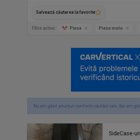
Salvează căutarea la favorite
Filtre active:
Piese
Piese moto
Nu am găsit anunțuri conform căutării tale, dar am găs
SideCase-uri