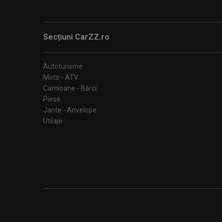
Secțiuni CarZZ.ro
Autoturisme
Moto - ATV
Camioane - Bărci
Piese
Jante - Anvelope
Utilaje