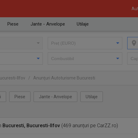
Aut
Piese
Jante - Anvelope
Utilaje
curesti-Ilfov
/
Anunţuri Autoturisme Bucuresti
i
Piese
Jante - Anvelope
Utilaje
n
Bucuresti, Bucuresti-Ilfov
(469 anunțuri pe CarZZ.ro)