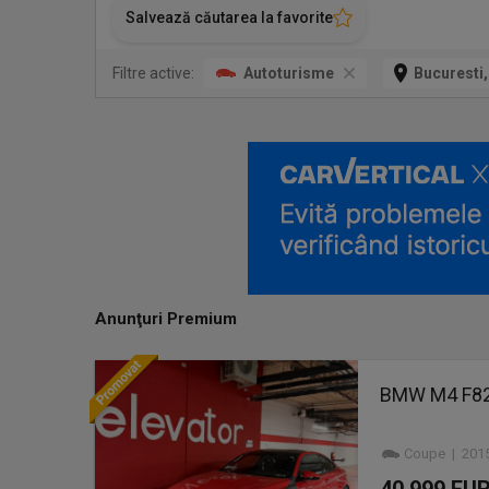
Salvează căutarea la favorite
Filtre active:
Autoturisme
Bucuresti,
Anunţuri Premium
BMW M4 F82 -
Coupe | 2015