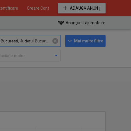
entificare
Creare Cont
ADAUGĂ ANUNŢ
Anunţuri Lajumate.ro
Mai multe filtre