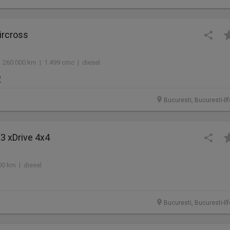
ircross
 260.000 km | 1.499 cmc | diesel
R
Bucuresti, Bucuresti-Il
 xDrive 4x4
00 km | diesel
Bucuresti, Bucuresti-Il