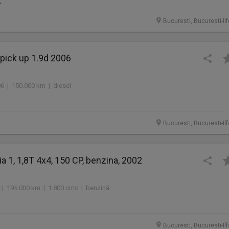
R
Bucuresti, Bucuresti-Il
pick up 1.9d 2006
06 | 150.000 km | diesel
Bucuresti, Bucuresti-Il
a 1, 1,8T 4x4, 150 CP, benzina, 2002
 | 195.000 km | 1.800 cmc | benzină
Bucuresti, Bucuresti-Il