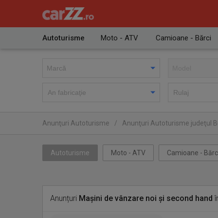
Autoturisme
Moto - ATV
Camioane - Bărci
Anunţuri Autoturisme
/
Anunţuri Autoturisme judeţul Bu
Autoturisme
Moto - ATV
Camioane - Bărc
Anunțuri
Mașini de vânzare noi și second hand
î