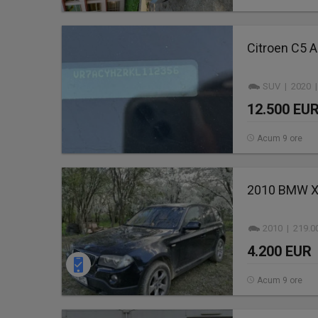
Citroen C5 A
SUV | 2020 |
12.500 EU
Acum 9 ore
2010 BMW X3
2010 | 219.0
4.200 EUR
Acum 9 ore