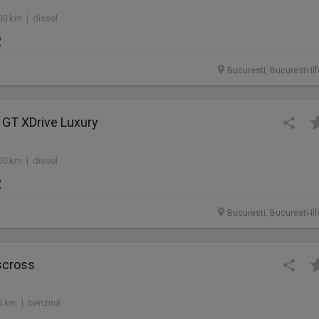
00 km | diesel
R
Bucuresti, Bucuresti-Il
 GT XDrive Luxury
50 km | diesel
R
Bucuresti, Bucuresti-Il
scross
0 km | benzină