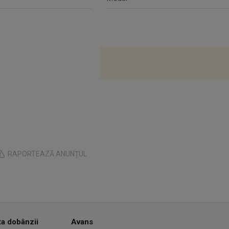
RAPORTEAZĂ ANUNȚUL
ta dobânzii
Avans