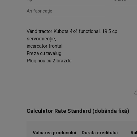
An fabricație
Vând tractor Kubota 4x4 functional, 19.5 cp
servodirecție,
incarcator frontal
Freza cu tavalug
Plug nou cu 2 brazde
Calculator Rate Standard (dobânda fixă)
Valoarea produsului
Durata creditului
Ra