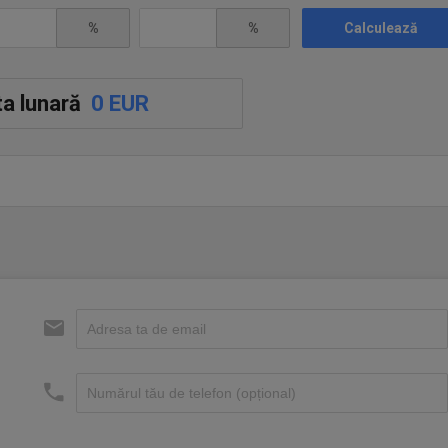
%
%
Calculează
a lunară
0 EUR