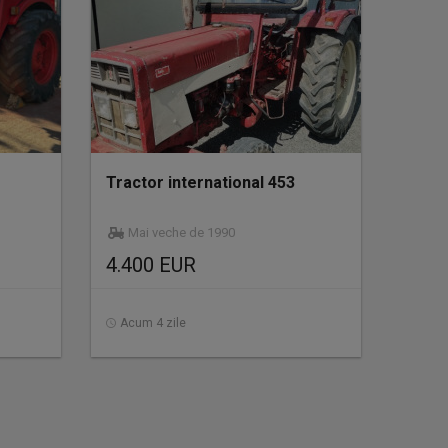
Tractor international 453
Mai veche de 1990
4.400 EUR
Acum 4 zile