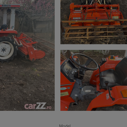
Model