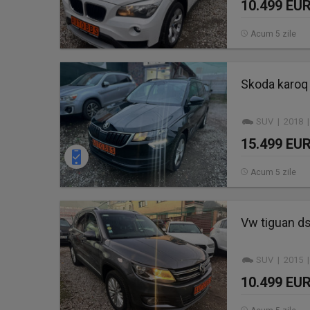
10.499 EU
Acum 5 zile
Skoda karoq 
SUV | 2018 |
15.499 EU
Acum 5 zile
Vw tiguan d
SUV | 2015 |
10.499 EU