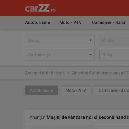
Autoturisme
Moto - ATV
Camioane - Bărci
Anunţuri Autoturisme
/
Anunţuri Autoturisme judeţul V
Autoturisme
Moto - ATV
Camioane - Bărc
Anunțuri
Mașini de vânzare noi și second hand
î