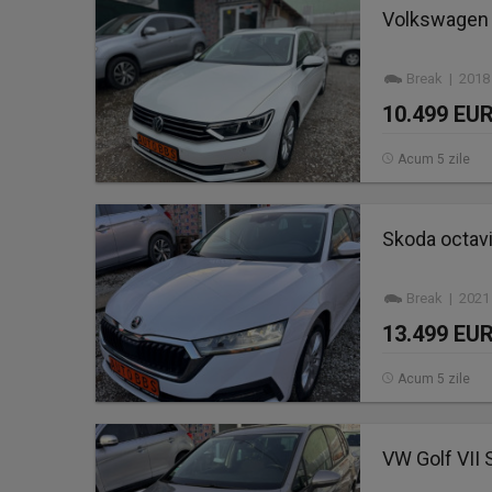
Volkswagen 
Break | 2018
10.499 EU
Acum 5 zile
Skoda octavia
Break | 2021
13.499 EU
Acum 5 zile
VW Golf VII