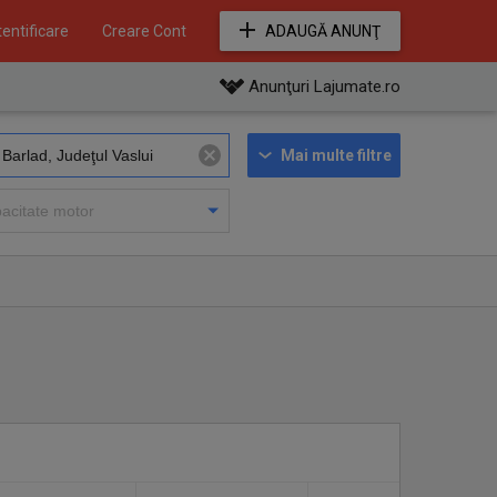
entificare
Creare Cont
ADAUGĂ ANUNŢ
Anunţuri Lajumate.ro
Mai multe filtre