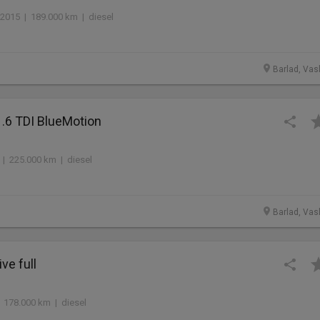
2015 | 189.000 km | diesel
Barlad, Vasl
1.6 TDI BlueMotion
 | 225.000 km | diesel
Barlad, Vasl
ve full
 178.000 km | diesel