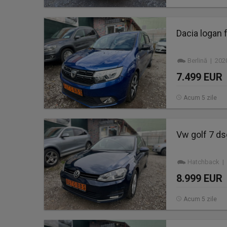
Dacia logan f
Berlină | 20
7.499 EUR
Acum 5 zile
Vw golf 7 ds
Hatchback | 
8.999 EUR
Acum 5 zile