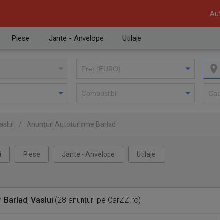
Aut
Piese
Jante - Anvelope
Utilaje
aslui
/
Anunţuri Autoturisme Barlad
i
Piese
Jante - Anvelope
Utilaje
n
Barlad, Vaslui
(28 anunțuri pe CarZZ.ro)