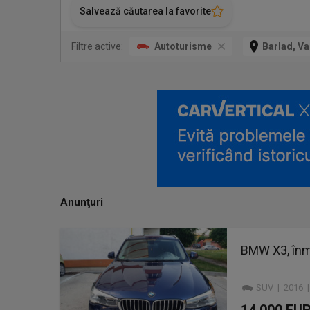
Salvează căutarea la favorite
Filtre active:
Autoturisme
Barlad, Va
Anunţuri
BMW X3, înm
SUV | 2016 |