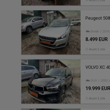
Acum 5 zile
Peugeot 508 
Break | 2016
8.499 EUR
Acum 5 zile
VOLVO XC 40
SUV | 2020 |
19.999 EU
Acum 5 zile