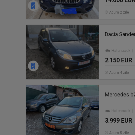
14.000 EU
Acum 2 zile
Dacia Sander
Hatchback | 
2.150 EUR
Acum 4 zile
Mercedes b2
Hatchback | 
3.999 EUR
Acum 5 zile