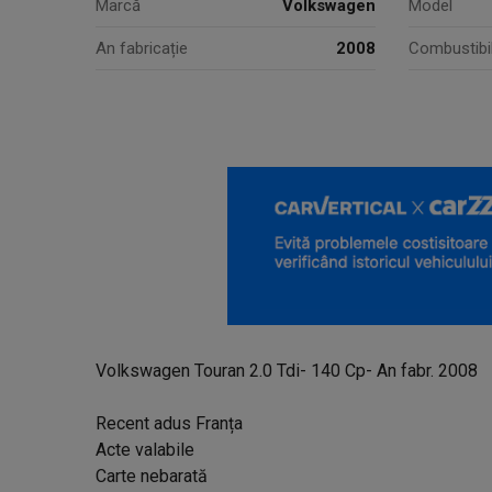
Marcă
Volkswagen
Model
An fabricație
2008
Combustibi
Volkswagen Touran 2.0 Tdi- 140 Cp- An fabr. 2008
Recent adus Franța
Acte valabile
Carte nebarată