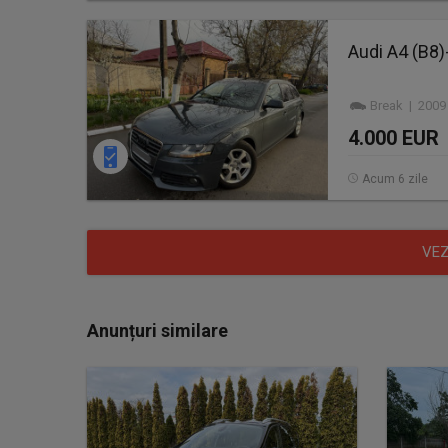
Audi A4 (B8)
Break | 2009
4.000 EUR
Acum 6 zile
VEZ
Anunțuri similare