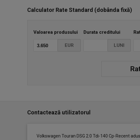
- Cornering
Calculator Rate Standard (dobânda fixă)
- Senzori de ploaie
- Senzori parcare
- Proiectoare ceata
Valoarea produsului
Durata creditului
Ra
- Senzori parcare fata spate
- Jante aliaj 16
EUR
LUNI
- Anvelope M+S aproape noi
- Interior velur foarte curat fără pete sau rupturi în 2 
- ABS , ESP
Rat
- Cotiera fata
- Airbaguri laterale
- Închidere centralizata
- 2 chei briceag.
Mai multe detalii la tel
Contactează utilizatorul
Pret ușor negociabil!
Volkswagen Touran DSG 2.0 Tdi-140 Cp-Recent adu