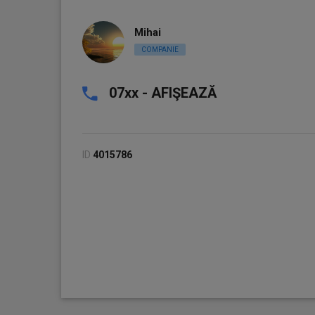
Mihai
COMPANIE
07xx - AFIŞEAZĂ
ID
4015786