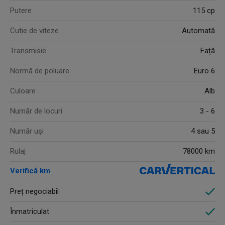
Putere
115 cp
Cutie de viteze
Automată
Transmisie
Față
Normă de poluare
Euro 6
Culoare
Alb
Număr de locuri
3 - 6
Număr uşi
4 sau 5
Rulaj
78000 km
Verifică km
Preț negociabil
Înmatriculat