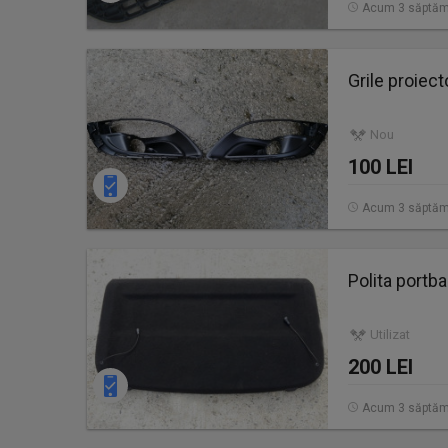
Acum 3 săptăm
Grile proiect
Nou
100 LEI
Acum 3 săptăm
Polita portba
Utilizat
200 LEI
Acum 3 săptăm