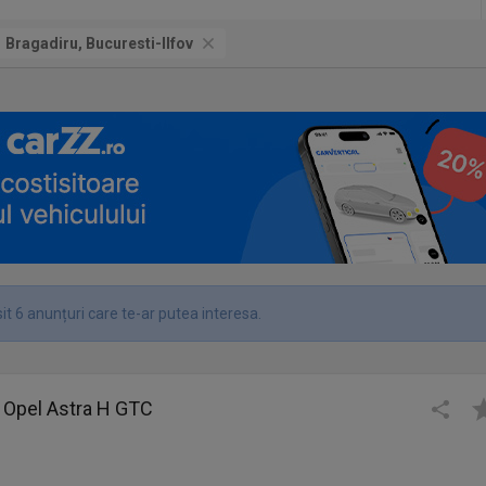
Bragadiru, Bucuresti-Ilfov
t 6 anunțuri care te-ar putea interesa.
or Opel Astra H GTC