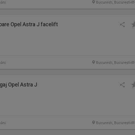
âni
Bucuresti, Bucuresti-Il
oare Opel Astra J facelift
âni
Bucuresti, Bucuresti-Il
gaj Opel Astra J
âni
Bucuresti, Bucuresti-Il