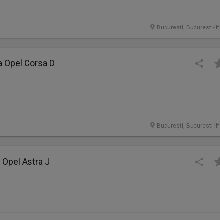
Bucuresti, Bucuresti-Il
a Opel Corsa D
Bucuresti, Bucuresti-Il
a Opel Astra J