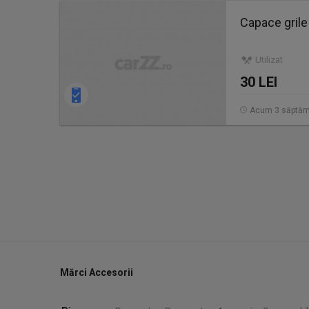
Capace grile 
Utilizat
30 LEI
Acum 3 săptăm
Mărci Accesorii