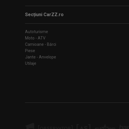
Secțiuni CarZZ.ro
Autoturisme
Moto - ATV
Camioane - Bărci
Piese
Jante - Anvelope
Utilaje