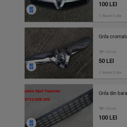
100 LEI
Acum 5 zile
Grila cromat
Utilizat
50 LEI
Acum 5 zile
Grila din bar
Utilizat
100 LEI