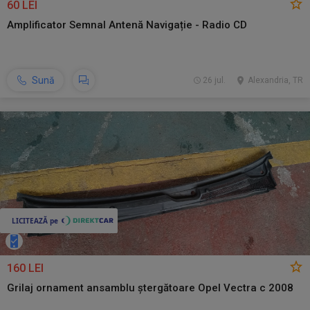
60 LEI
Amplificator Semnal Antenă Navigație - Radio CD
Sună
26 jul.
Alexandria, TR
160 LEI
Grilaj ornament ansamblu ștergătoare Opel Vectra c 2008