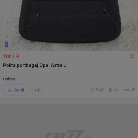
200 LEI
Polita portbagaj Opel Astra J
Utilizat
Sună
15 jul.
Bucuresti, IF