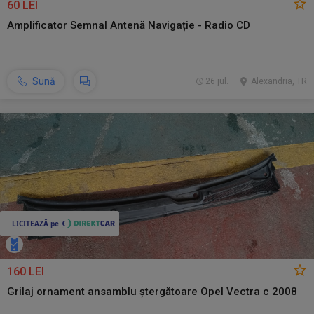
60 LEI
Amplificator Semnal Antenă Navigație - Radio CD
Sună
26 jul.
Alexandria, TR
160 LEI
Grilaj ornament ansamblu ștergătoare Opel Vectra c 2008