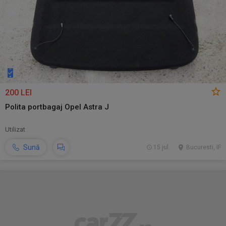
200 LEI
Polita portbagaj Opel Astra J
Utilizat
Sună
15 jul.
Bucuresti, IF