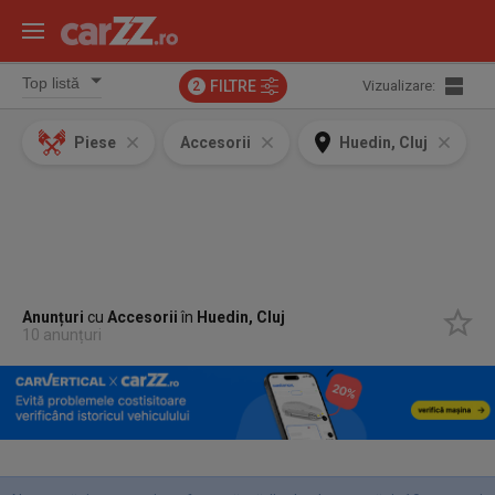
FILTRE
Vizualizare:
2
Piese
Accesorii
Huedin, Cluj
Anunțuri
cu
Accesorii
în
Huedin, Cluj
10 anunțuri