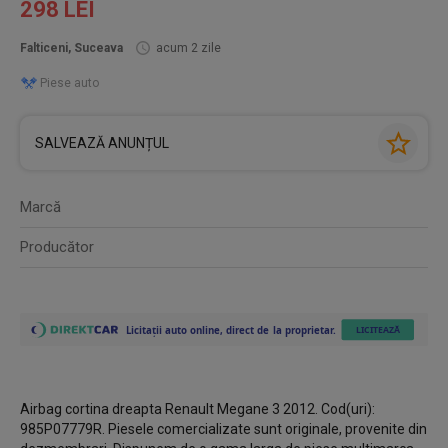
298 LEI
Falticeni, Suceava
acum 2 zile
Piese auto
SALVEAZĂ ANUNȚUL
Marcă
Producător
Airbag cortina dreapta Renault Megane 3 2012. Cod(uri):
985P07779R. Piesele comercializate sunt originale, provenite din