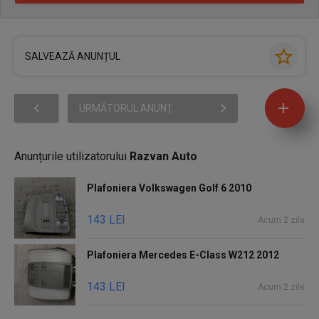
SALVEAZĂ ANUNȚUL
URMĂTORUL ANUNŢ
Anunțurile utilizatorului
Razvan Auto
Plafoniera Volkswagen Golf 6 2010
143 LEI
Acum 2 zile
Plafoniera Mercedes E-Class W212 2012
143 LEI
Acum 2 zile