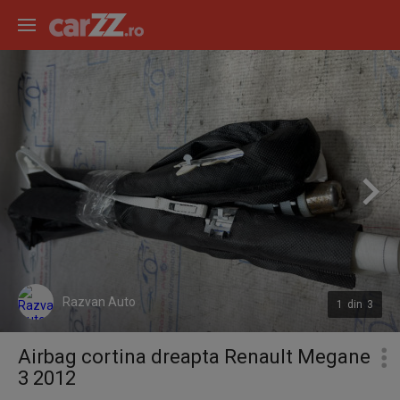
Razvan Auto
1
din
3
Airbag cortina dreapta Renault Megane
3 2012