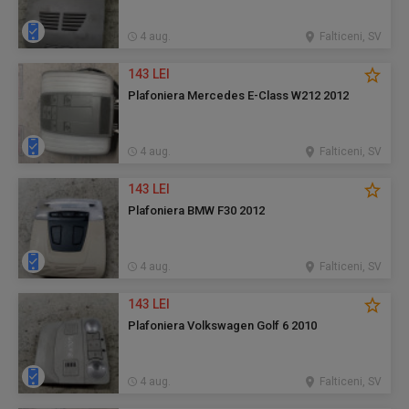
4 aug.
Falticeni, SV
143 LEI
Plafoniera Mercedes E-Class W212 2012
4 aug.
Falticeni, SV
143 LEI
Plafoniera BMW F30 2012
4 aug.
Falticeni, SV
143 LEI
Plafoniera Volkswagen Golf 6 2010
4 aug.
Falticeni, SV