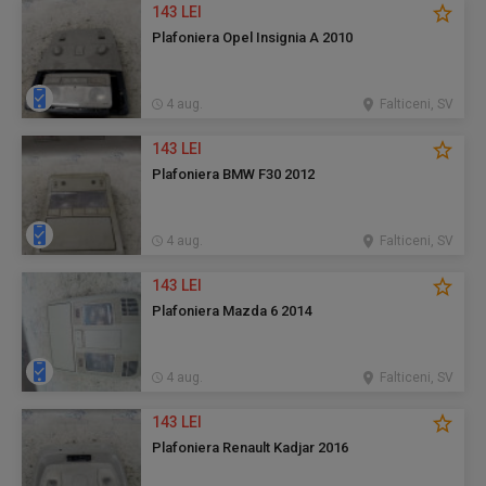
143 LEI
Plafoniera Opel Insignia A 2010
4 aug.
Falticeni, SV
143 LEI
Plafoniera BMW F30 2012
4 aug.
Falticeni, SV
143 LEI
Plafoniera Mazda 6 2014
4 aug.
Falticeni, SV
143 LEI
Plafoniera Renault Kadjar 2016