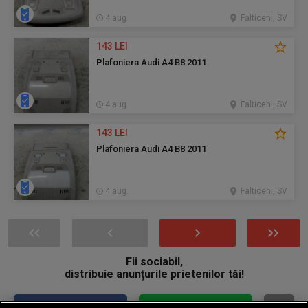
4 aug.
Falticeni, SV
143 LEI
Plafoniera Audi A4 B8 2011
4 aug.
Falticeni, SV
143 LEI
Plafoniera Audi A4 B8 2011
4 aug.
Falticeni, SV
Fii sociabil,
distribuie anunțurile prietenilor tăi!