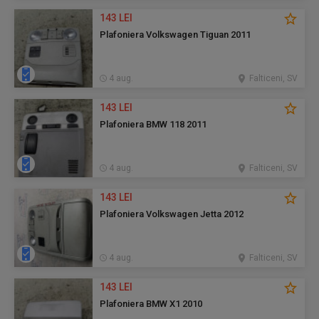
143 LEI
Plafoniera Volkswagen Tiguan 2011
4 aug.
Falticeni, SV
143 LEI
Plafoniera BMW 118 2011
4 aug.
Falticeni, SV
143 LEI
Plafoniera Volkswagen Jetta 2012
4 aug.
Falticeni, SV
143 LEI
Plafoniera BMW X1 2010