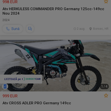
998 EUR
Atv HERKULESS COMMANDER PRO Germany 125cc-149cc
Nou 2024
2024
Sună
2 aug.
Borsec, HR
1
/
4
999 EUR
Atv CROSS ADLER PRO Germany 149cc