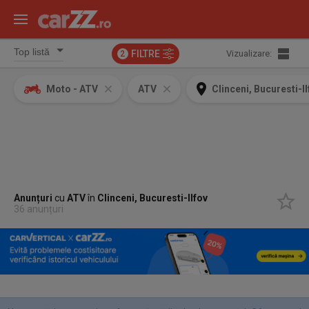
FILTRE
Vizualizare:
2
Moto - ATV
ATV
Clinceni, Bucuresti-Il
Anunțuri
cu
ATV
în
Clinceni, Bucuresti-Ilfov
36 anunțuri