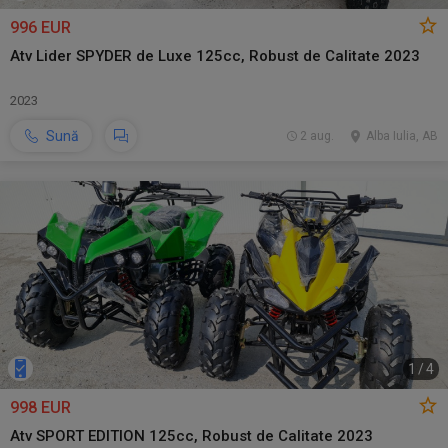
996 EUR
Atv Lider SPYDER de Luxe 125cc, Robust de Calitate 2023
2023
Sună
2 aug.
Alba Iulia, AB
1
/
4
998 EUR
Atv SPORT EDITION 125cc, Robust de Calitate 2023