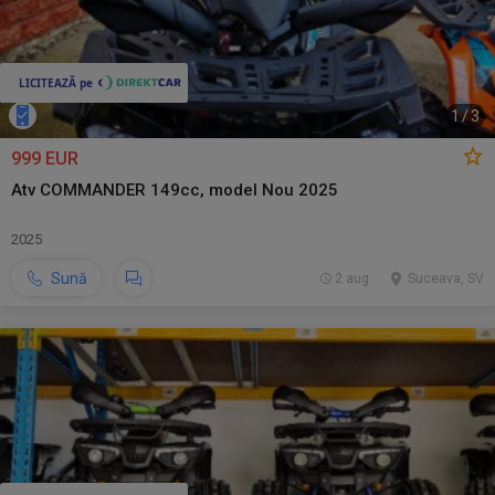
1
/
3
999 EUR
Atv COMMANDER 149cc, model Nou 2025
2025
Sună
2 aug.
Suceava, SV