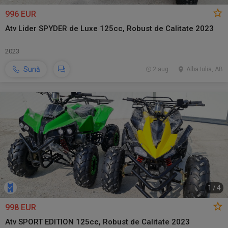
996 EUR
Atv Lider SPYDER de Luxe 125cc, Robust de Calitate 2023
2023
Sună
2 aug.
Alba Iulia, AB
1
/
4
998 EUR
Atv SPORT EDITION 125cc, Robust de Calitate 2023