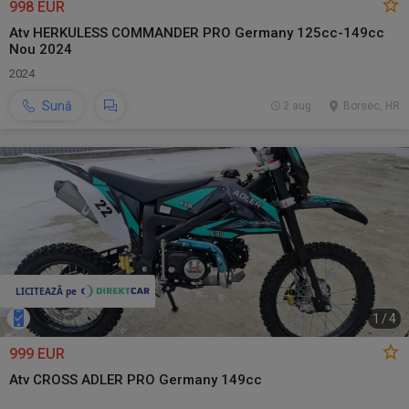
998 EUR
Atv HERKULESS COMMANDER PRO Germany 125cc-149cc
Nou 2024
2024
Sună
2 aug.
Borsec, HR
1
/
4
999 EUR
Atv CROSS ADLER PRO Germany 149cc