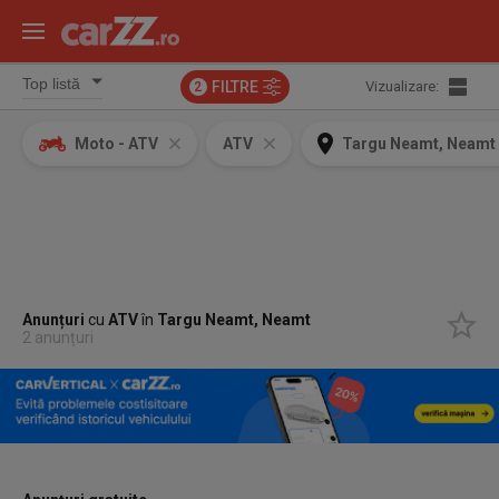
FILTRE
Vizualizare:
2
Moto - ATV
ATV
Targu Neamt, Neamt
Anunțuri
cu
ATV
în
Targu Neamt, Neamt
2 anunțuri