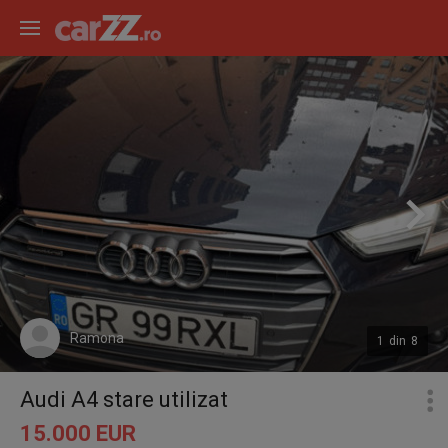
Ramona
1
din
8
Audi A4 stare utilizat
15.000 EUR