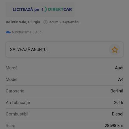
Bolintin Vale, Giurgiu
acum 2 săptămâni
Autoturisme
Audi
SALVEAZĂ ANUNȚUL
Marcă
Audi
Model
A4
Caroserie
Berlină
An fabricație
2016
Combustibil
Diesel
Rulaj
28598 km