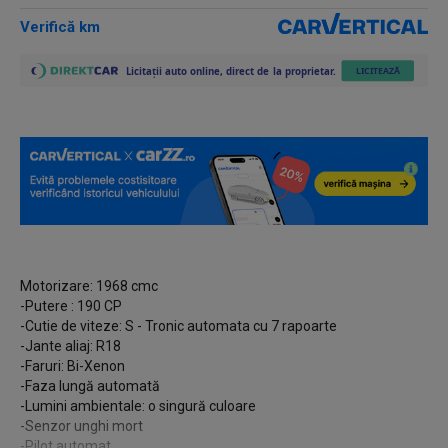
Verifică km
Motorizare: 1968 cmc
-Putere : 190 CP
-Cutie de viteze: S - Tronic automata cu 7 rapoarte
-Jante aliaj: R18
-Faruri: Bi-Xenon
-Faza lungă automată
-Lumini ambientale: o singură culoare
-Senzor unghi mort
-Pilot automat