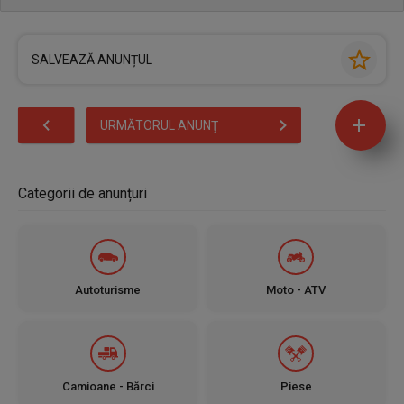
SALVEAZĂ ANUNȚUL
URMĂTORUL ANUNŢ
Categorii de anunțuri
Autoturisme
Moto - ATV
Camioane - Bărci
Piese