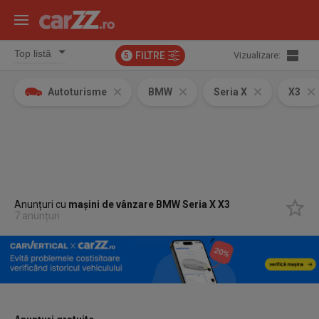
FILTRE
Vizualizare:
5
Autoturisme
BMW
Seria X
X3
Anunțuri cu
mașini de vânzare BMW Seria X X3
7 anunțuri