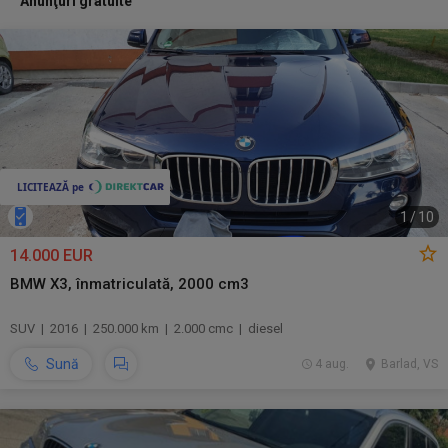
Anunţuri gratuite
1
/
10
14.000 EUR
BMW X3, înmatriculată, 2000 cm3
SUV | 2016 | 250.000 km | 2.000 cmc | diesel
Sună
4 aug.
Barlad, VS