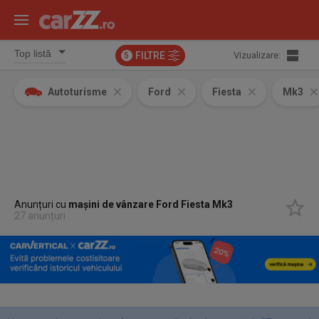
FILTRE
Vizualizare:
5
Autoturisme
Ford
Fiesta
Mk3
Anunțuri cu
mașini de vânzare Ford Fiesta Mk3
27 anunțuri