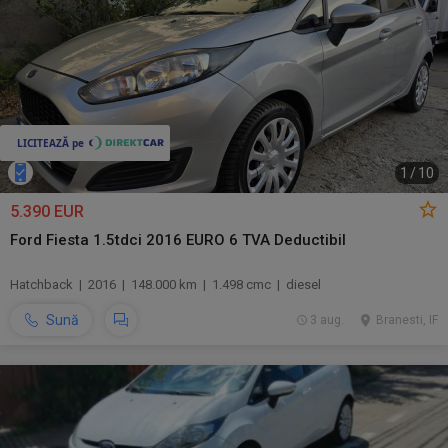
1
/
10
5.390 EUR
Ford Fiesta 1.5tdci 2016 EURO 6 TVA Deductibil
Hatchback | 2016 | 148.000 km | 1.498 cmc | diesel
Sună
3 aug.
Branesti, IF