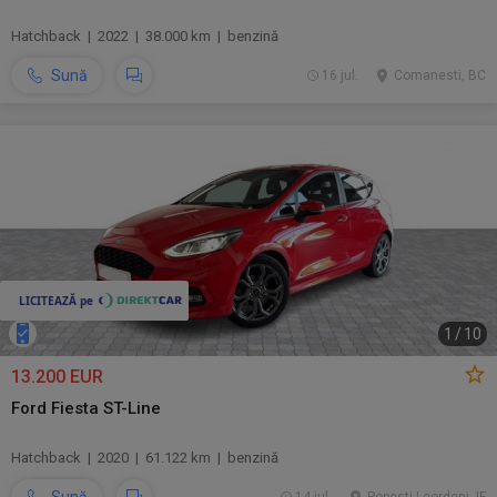
Hatchback | 2022 | 38.000 km | benzină
Sună
16 jul.
Comanesti, BC
1
/
10
13.200 EUR
Ford Fiesta ST-Line
Hatchback | 2020 | 61.122 km | benzină