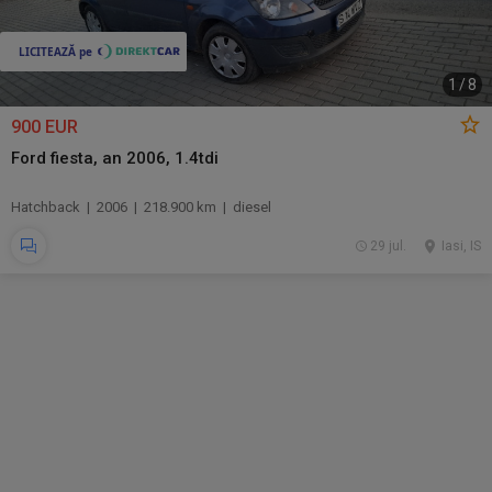
1
/
8
900 EUR
Ford fiesta, an 2006, 1.4tdi
Hatchback | 2006 | 218.900 km | diesel
29 jul.
Iasi, IS