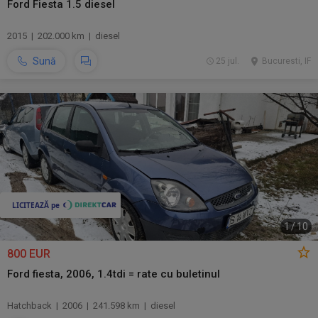
Ford Fiesta 1.5 diesel
2015 | 202.000 km | diesel
Sună
25 jul.
Bucuresti, IF
1
/
10
800 EUR
Ford fiesta, 2006, 1.4tdi = rate cu buletinul
Hatchback | 2006 | 241.598 km | diesel