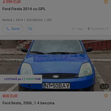
4.999 EUR
Ford Fiesta 2014 cu GPL
Berlină | 2014 | 220.000 km | GPL
Sună
1 aug.
Bucuresti, IF
1
/
9
800 EUR
Ford fiesta, 2006, 1.4 benzina