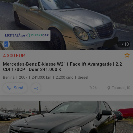
1
/
10
4.300 EUR
Mercedes-Benz E-klasse W211 Facelift Avantgarde | 2.2
CDI 170CP | Doar 241.000 K
Berlină | 2007 | 241.000 km | 2.200 cmc | diesel
Sună
26 jul.
Tatarusi, IS