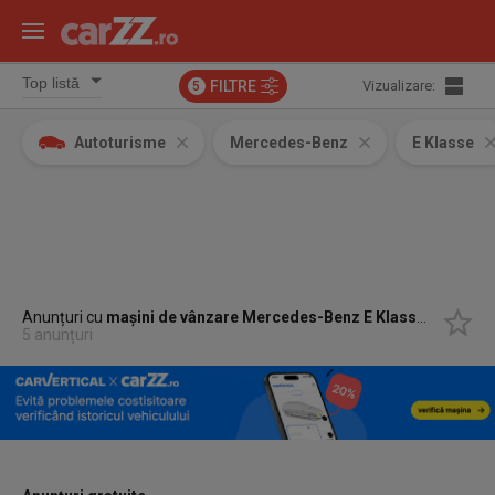
FILTRE
Vizualizare:
5
Autoturisme
Mercedes-Benz
E Klasse
Anunțuri cu
mașini de vânzare Mercedes-Benz E Klasse E 220
5 anunțuri