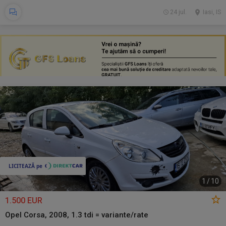
24 jul.
Iasi, IS
1
/
10
1.500 EUR
Opel Corsa, 2008, 1.3 tdi = variante/rate