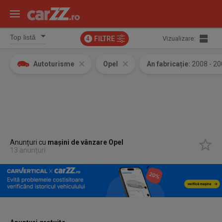
FILTRE
Vizualizare:
4
Autoturisme
Opel
An fabricație:
2008 - 2
Anunțuri cu
mașini de vânzare Opel
13 anunțuri