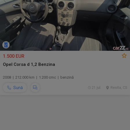
1.500 EUR
Opel Corsa d 1,2 Benzina
2008 | 212.000 km | 1.200 cmc | benzină
Sună
21 jul.
Resita, CS