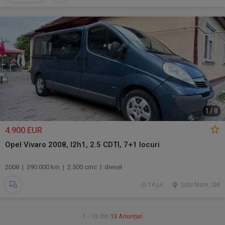
1
/
8
4.900 EUR
Opel Vivaro 2008, l2h1, 2.5 CDTI, 7+1 locuri
2008 | 390.000 km | 2.500 cmc | diesel
14 jul.
Satu Mare, SM
1 - 13 din
13 Anunțuri