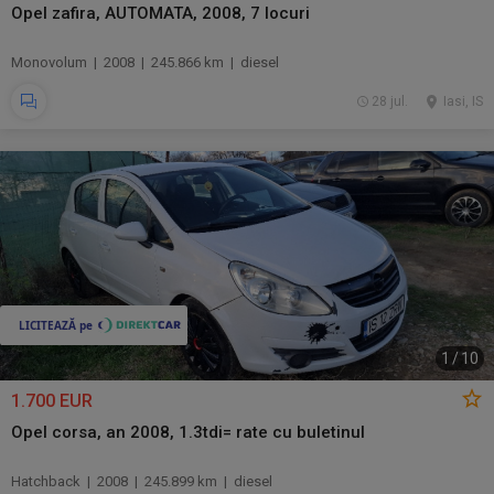
Opel zafira, AUTOMATA, 2008, 7 locuri
Monovolum | 2008 | 245.866 km | diesel
28 jul.
Iasi, IS
1
/
10
1.700 EUR
Opel corsa, an 2008, 1.3tdi= rate cu buletinul
Hatchback | 2008 | 245.899 km | diesel