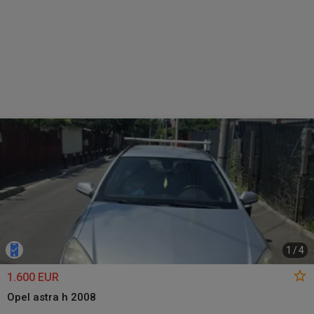
1
/
4
1.600 EUR
Opel astra h 2008