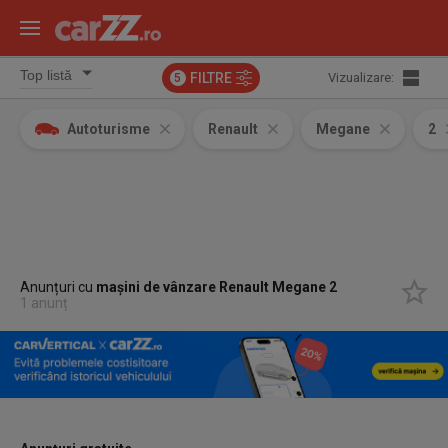
FILTRE
Vizualizare:
5
Autoturisme
Renault
Megane
2
Anunțuri cu
mașini de vânzare Renault Megane 2
1 anunț