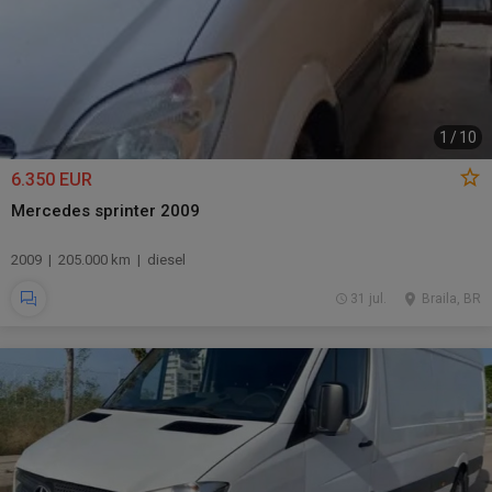
1
/
10
6.350 EUR
Mercedes sprinter 2009
2009 | 205.000 km | diesel
31 jul.
Braila, BR