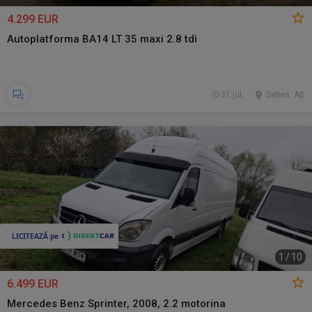
4.299 EUR
Autoplatforma BA14 LT 35 maxi 2.8 tdi
31 jul.
Sebes, AB
1
/
10
6.499 EUR
Mercedes Benz Sprinter, 2008, 2.2 motorina