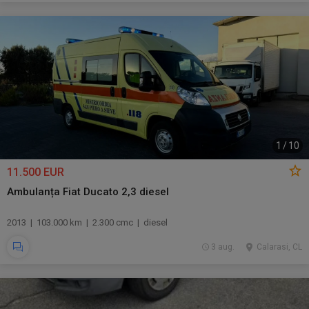
1
/
10
11.500 EUR
Ambulanța Fiat Ducato 2,3 diesel
2013 | 103.000 km | 2.300 cmc | diesel
3 aug.
Calarasi, CL