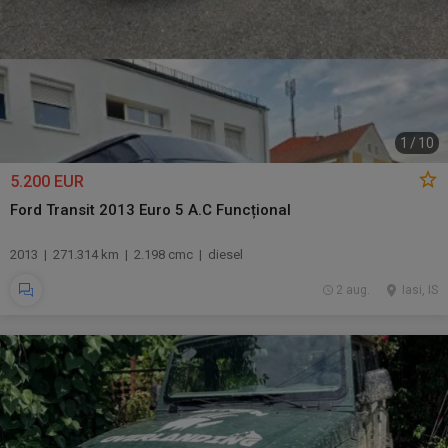
1
/
10
5.200 EUR
Ford Transit 2013 Euro 5 A.C Funcțional
2013 | 271.314 km | 2.198 cmc | diesel
2 aug.
Iasi, IS