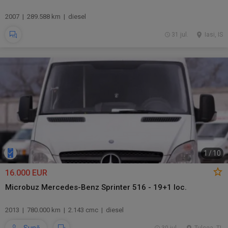
2007 | 289.588 km | diesel
31 jul.
Iasi, IS
1
/
10
16.000 EUR
Microbuz Mercedes-Benz Sprinter 516 - 19+1 loc.
2013 | 780.000 km | 2.143 cmc | diesel