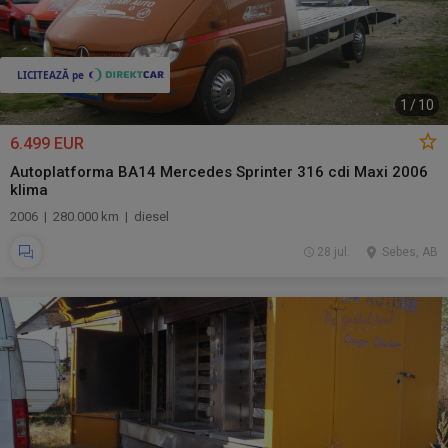
1
/
10
6.499 EUR
Autoplatforma BA14 Mercedes Sprinter 316 cdi Maxi 2006
klima
2006 | 280.000 km | diesel
28 jul.
Sebes, AB