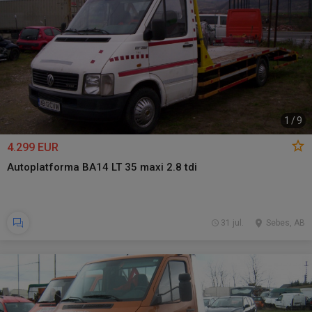
1
/
9
4.299 EUR
Autoplatforma BA14 LT 35 maxi 2.8 tdi
31 jul.
Sebes, AB