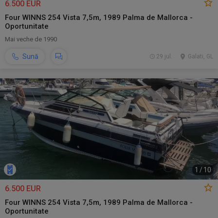
6.500 EUR
Four WINNS 254 Vista 7,5m, 1989 Palma de Mallorca -
Oportunitate
Mai veche de 1990
Sună
29 jul.
Galati, GL
1
/
10
6.500 EUR
Four WINNS 254 Vista 7,5m, 1989 Palma de Mallorca -
Oportunitate