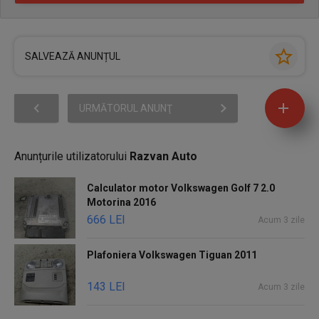
SALVEAZĂ ANUNȚUL
URMĂTORUL ANUNŢ
Anunțurile utilizatorului
Razvan Auto
Calculator motor Volkswagen Golf 7 2.0
Motorina 2016
666 LEI
Acum 3 zile
Plafoniera Volkswagen Tiguan 2011
143 LEI
Acum 3 zile