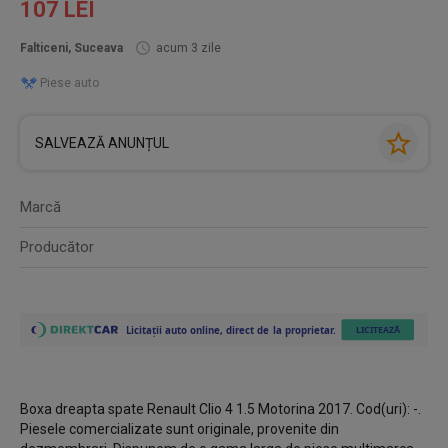
107 LEI
Falticeni, Suceava
acum 3 zile
Piese auto
SALVEAZĂ ANUNȚUL
Marcă
Producător
Boxa dreapta spate Renault Clio 4 1.5 Motorina 2017. Cod(uri): -.
Piesele comercializate sunt originale, provenite din